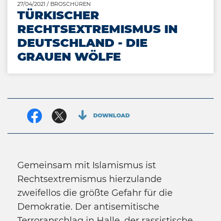
27/04/2021
/ BROSCHÜREN
TÜRKISCHER
RECHTSEXTREMISMUS IN
DEUTSCHLAND - DIE
GRAUEN WÖLFE
Facebook
Twitter
DOWNLOAD
Gemeinsam mit Islamismus ist
Rechtsextremismus hierzulande
zweifellos die größte Gefahr für die
Demokratie. Der antisemitische
Terroranschlag in Halle, der rassistische