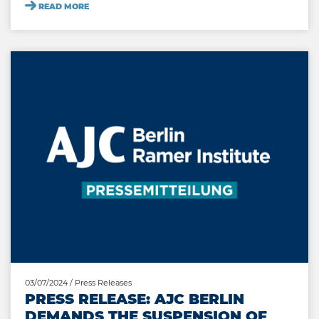
READ MORE
03/07/2024
/ Press Releases
PRESS RELEASE: AJC BERLIN
DEMANDS THE SUSPENSION OF