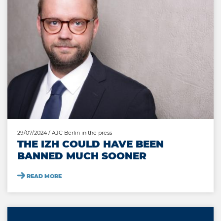
29/07/2024
/ AJC Berlin in the press
THE IZH COULD HAVE BEEN
BANNED MUCH SOONER
READ MORE