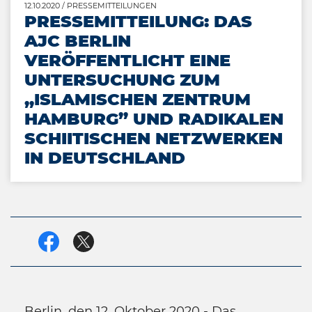
12.10.2020
/ PRESSEMITTEILUNGEN
PRESSEMITTEILUNG: DAS
AJC BERLIN
VERÖFFENTLICHT EINE
UNTERSUCHUNG ZUM
„ISLAMISCHEN ZENTRUM
HAMBURG” UND RADIKALEN
SCHIITISCHEN NETZWERKEN
IN DEUTSCHLAND
Facebook
Twitter
Berlin, den 12. Oktober 2020 - Das