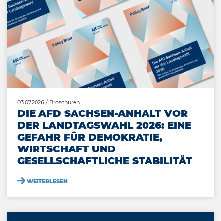
03.07.2026
/ Broschüren
DIE AFD SACHSEN-ANHALT VOR
DER LANDTAGSWAHL 2026: EINE
GEFAHR FÜR DEMOKRATIE,
WIRTSCHAFT UND
GESELLSCHAFTLICHE STABILITÄT
WEITERLESEN