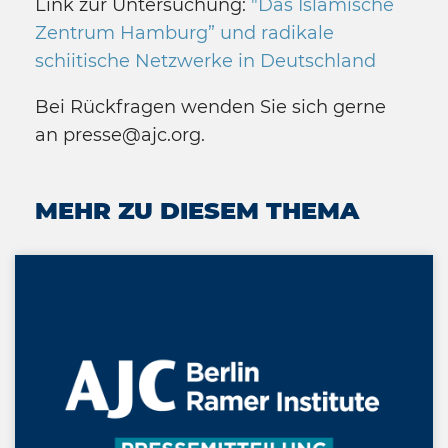
Link zur Untersuchung:
"Das Islamische
Zentrum Hamburg” und radikale
schiitische Netzwerke in Deutschland
Bei Rückfragen wenden Sie sich gerne
an presse@ajc.org.
MEHR ZU DIESEM THEMA