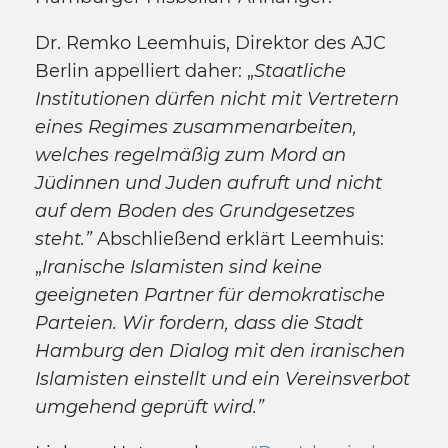
Dr. Remko Leemhuis, Direktor des AJC
Berlin appelliert daher: „
Staatliche
Institutionen dürfen nicht mit Vertretern
eines Regimes zusammenarbeiten,
welches regelmäßig zum Mord an
Jüdinnen und Juden aufruft und nicht
auf dem Boden des Grundgesetzes
steht.”
Abschließend erklärt Leemhuis:
„
Iranische Islamisten sind keine
geeigneten Partner für demokratische
Parteien. Wir fordern, dass die Stadt
Hamburg den Dialog mit den iranischen
Islamisten einstellt und ein Vereinsverbot
umgehend geprüft wird.”